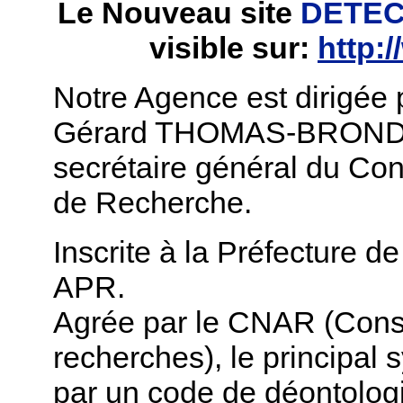
Le Nouveau site
DETEC
visible sur:
http:
Notre Agence est dirigée 
Gérard THOMAS-BRONDEA
secrétaire général du Con
de Recherche.
Inscrite à la Préfecture d
APR.
Agrée par le CNAR (Conse
recherches), le principal 
par un code de déontologie