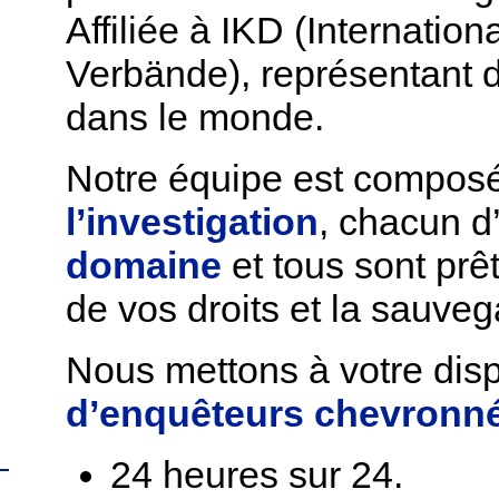
Affiliée à IKD (Internatio
Verbände), représentant
dans le monde.
Notre équipe est compos
l’investigation
, chacun d
domaine
et tous sont prêt
de vos droits et la sauveg
Nous mettons à votre dis
d’enquêteurs chevronné
24 heures sur 24.