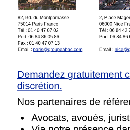
82, Bd. du Montparnasse
2, Place Mage
75014 Paris France
06000 Nice Fr
Tél : 01 40 47 07 02
Tél : 06 84 42 
Port. 06 84 86 05 86
Port.
06 84 86 
Fax : 01 40 47 07 13
Email :
paris@groupeabac.com
Email :
nice@g
Demandez
gratuitement
c
discrétion.
Nos partenaires de référe
Avocats, avoués, jurist
Via notre présence dan