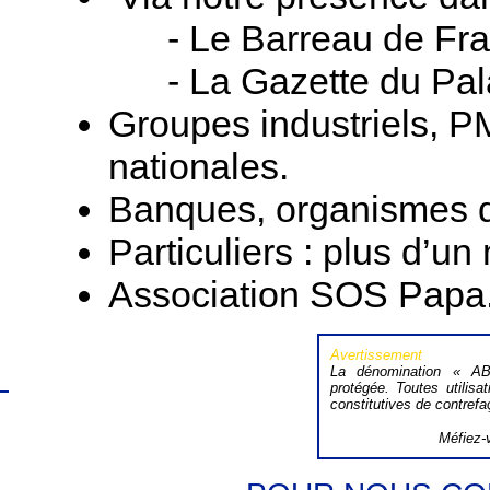
- Le Barreau de Fra
- La Gazette du Pala
Groupes industriels, 
nationales.
Banques, organismes d
Particuliers : plus d’un 
Association SOS Papa
Avertissement
La dénomination « A
protégée. Toutes utilis
constitutives de contref
Méfiez-